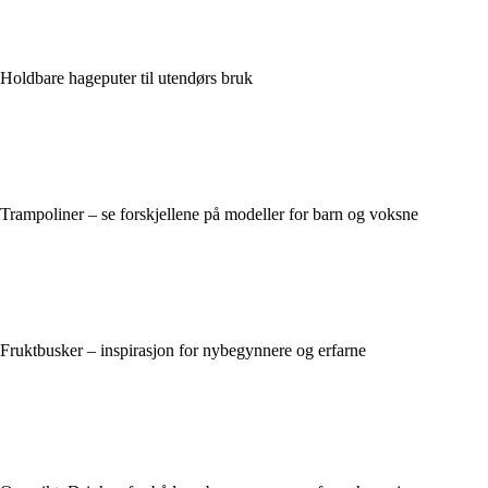
Holdbare hageputer til utendørs bruk
Trampoliner – se forskjellene på modeller for barn og voksne
Fruktbusker – inspirasjon for nybegynnere og erfarne