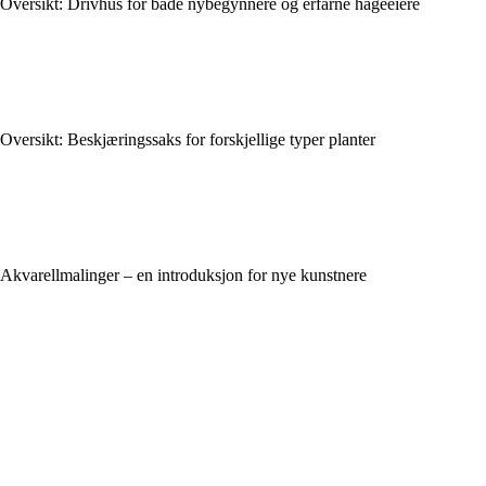
Oversikt: Drivhus for både nybegynnere og erfarne hageeiere
Oversikt: Beskjæringssaks for forskjellige typer planter
Akvarellmalinger – en introduksjon for nye kunstnere