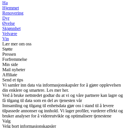
Ha
Hjemmet
Renovering
Dyr
Øvelse
Skjønnhet
Velvære
Vin
Lær mer om oss
Støtte
Pressen
Forfremmelse
Min side
Mail nyheter
Affiliate
Send et tips
Vi samler inn data via informasjonskapsler for å gjøre opplevelsen
din enklere og smartere. Les mer her.
Ved å bruke nettstedet godtar du at vi og våre partnere kan lagre og
få tilgang til data som en del av tjenesten vår
Innsamling og tilgang til enhetsdata gjør oss i stand til å levere
tilpassede annonser og innhold. Vi lager profiler, vurderer effekt og
bruker analyser for å videreutvikle og optimalisere tjenestene
Valg
Velg bort informasjonskapsler