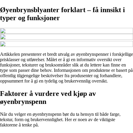
Øyenbrynsblyanter forklart – få innsikt i
typer og funksjoner
Artikkelen presenterer et bredt utvalg av øyenbrynspenner i forskjellige
prisklasser og utførelser. Målet er å gi en informativ oversikt over
funksjoner, teksturer og bruksområder slik at du lettere kan finne en
type som passer dine behov. Informasjonen om produktene er basert på
offentlig tilgjengelige beskrivelser fra produsenter og forhandlere,
oppsummert for å gi en tydelig og brukervennlig oversikt.
Faktorer å vurdere ved kjøp av
øyenbrynspenn
Når du velger en øyenbrynspenn bør du ta hensyn til både farge,
tekstur, form og brukervennlighet. Her er noen av de viktigste
faktorene å tenke på.