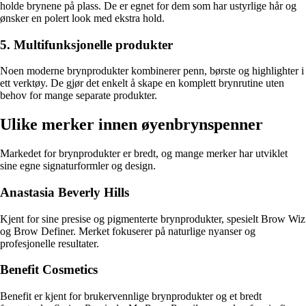
holde brynene på plass. De er egnet for dem som har ustyrlige hår og
ønsker en polert look med ekstra hold.
5. Multifunksjonelle produkter
Noen moderne brynprodukter kombinerer penn, børste og highlighter i
ett verktøy. De gjør det enkelt å skape en komplett brynrutine uten
behov for mange separate produkter.
Ulike merker innen øyenbrynspenner
Markedet for brynprodukter er bredt, og mange merker har utviklet
sine egne signaturformler og design.
Anastasia Beverly Hills
Kjent for sine presise og pigmenterte brynprodukter, spesielt Brow Wiz
og Brow Definer. Merket fokuserer på naturlige nyanser og
profesjonelle resultater.
Benefit Cosmetics
Benefit er kjent for brukervennlige brynprodukter og et bredt