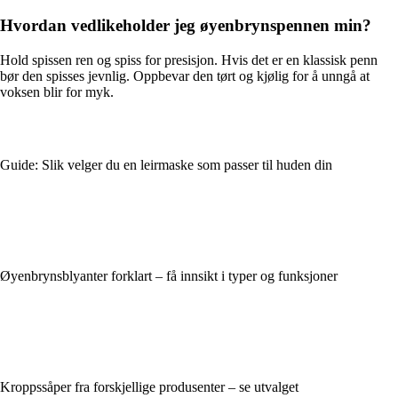
Hvordan vedlikeholder jeg øyenbrynspennen min?
Hold spissen ren og spiss for presisjon. Hvis det er en klassisk penn
bør den spisses jevnlig. Oppbevar den tørt og kjølig for å unngå at
voksen blir for myk.
Guide: Slik velger du en leirmaske som passer til huden din
Øyenbrynsblyanter forklart – få innsikt i typer og funksjoner
Kroppssåper fra forskjellige produsenter – se utvalget