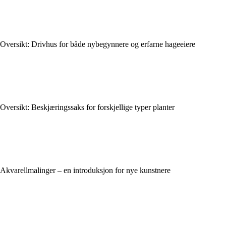
Oversikt: Drivhus for både nybegynnere og erfarne hageeiere
Oversikt: Beskjæringssaks for forskjellige typer planter
Akvarellmalinger – en introduksjon for nye kunstnere