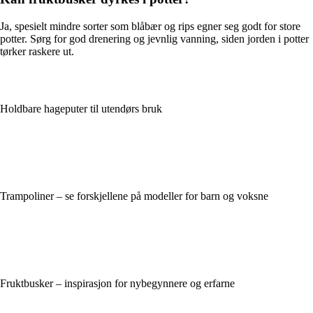
Ja, spesielt mindre sorter som blåbær og rips egner seg godt for store
potter. Sørg for god drenering og jevnlig vanning, siden jorden i potter
tørker raskere ut.
Holdbare hageputer til utendørs bruk
Trampoliner – se forskjellene på modeller for barn og voksne
Fruktbusker – inspirasjon for nybegynnere og erfarne