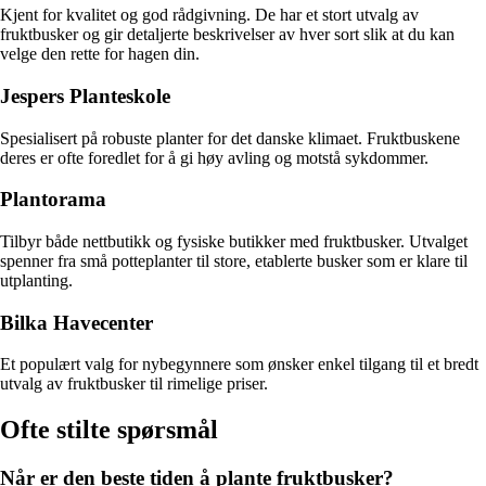
Kjent for kvalitet og god rådgivning. De har et stort utvalg av
fruktbusker og gir detaljerte beskrivelser av hver sort slik at du kan
velge den rette for hagen din.
Jespers Planteskole
Spesialisert på robuste planter for det danske klimaet. Fruktbuskene
deres er ofte foredlet for å gi høy avling og motstå sykdommer.
Plantorama
Tilbyr både nettbutikk og fysiske butikker med fruktbusker. Utvalget
spenner fra små potteplanter til store, etablerte busker som er klare til
utplanting.
Bilka Havecenter
Et populært valg for nybegynnere som ønsker enkel tilgang til et bredt
utvalg av fruktbusker til rimelige priser.
Ofte stilte spørsmål
Når er den beste tiden å plante fruktbusker?