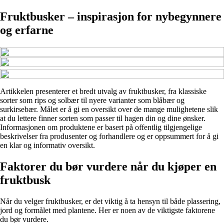
Fruktbusker – inspirasjon for nybegynnere
og erfarne
Artikkelen presenterer et bredt utvalg av fruktbusker, fra klassiske
sorter som rips og solbær til nyere varianter som blåbær og
surkirsebær. Målet er å gi en oversikt over de mange mulighetene slik
at du lettere finner sorten som passer til hagen din og dine ønsker.
Informasjonen om produktene er basert på offentlig tilgjengelige
beskrivelser fra produsenter og forhandlere og er oppsummert for å gi
en klar og informativ oversikt.
Faktorer du bør vurdere når du kjøper en
fruktbusk
Når du velger fruktbusker, er det viktig å ta hensyn til både plassering,
jord og formålet med plantene. Her er noen av de viktigste faktorene
du bør vurdere.