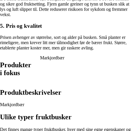
og sikre god fruktsetting. Fjern gamle greiner og tynn ut busken slik at
lys og luft slipper til. Dette reduserer risikoen for sykdom og fremmer
vekst.
5. Pris og kvalitet
Prisen avhenger av størrelse, sort og alder på busken. Små planter er
rimeligere, men krever litt mer tålmodighet før de bærer frukt. Større,
etablerte planter koster mer, men gir raskere avling.
Markjordbær
Produkter
i fokus
Produktbeskrivelser
Markjordbær
Ulike typer fruktbusker
Det finnes mange typer fruktbusker, hver med sine egne egenskaper og