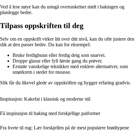
Ved å lese nøye kan du unngå overraskelser midt i bakingen og
planlegge bedre.
Tilpass oppskriften til deg
Selv om en oppskrift virker litt over ditt nivå, kan du ofte justere den
slik at den passer bedre. Du kan for eksempel:
Bruke ferdigbunn eller ferdig deig som snarvei.
Droppe glasur eller fyll første gang du prøver.
Erstatte vanskelige teknikker med enklere alternativer, som
smørkrem i stedet for mousse.
Slik får du likevel glede av oppskriften og bygger erfaring gradvis.
Inspirasjon: Kakefat i klassisk og moderne stil
Få inspirasjon til baking med forskjellige paiformer
Fra hvete til rug: Lær forskjellen på de mest populære brødtypene