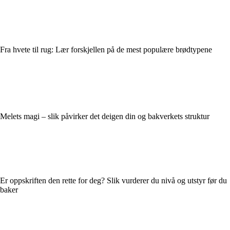
Fra hvete til rug: Lær forskjellen på de mest populære brødtypene
Melets magi – slik påvirker det deigen din og bakverkets struktur
Er oppskriften den rette for deg? Slik vurderer du nivå og utstyr før du
baker