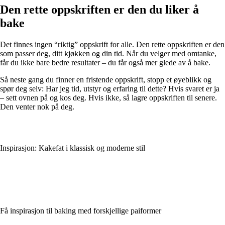
Den rette oppskriften er den du liker å
bake
Det finnes ingen “riktig” oppskrift for alle. Den rette oppskriften er den
som passer deg, ditt kjøkken og din tid. Når du velger med omtanke,
får du ikke bare bedre resultater – du får også mer glede av å bake.
Så neste gang du finner en fristende oppskrift, stopp et øyeblikk og
spør deg selv: Har jeg tid, utstyr og erfaring til dette? Hvis svaret er ja
– sett ovnen på og kos deg. Hvis ikke, så lagre oppskriften til senere.
Den venter nok på deg.
Inspirasjon: Kakefat i klassisk og moderne stil
Få inspirasjon til baking med forskjellige paiformer