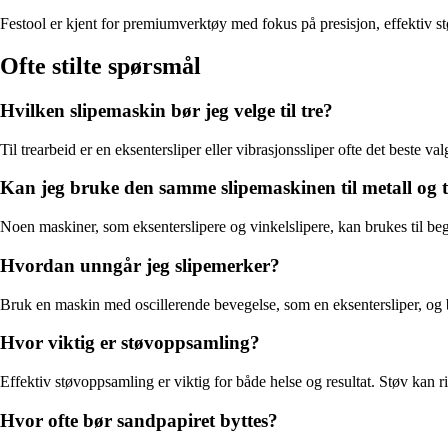
Festool er kjent for premiumverktøy med fokus på presisjon, effektiv st
Ofte stilte spørsmål
Hvilken slipemaskin bør jeg velge til tre?
Til trearbeid er en eksentersliper eller vibrasjonssliper ofte det beste 
Kan jeg bruke den samme slipemaskinen til metall og 
Noen maskiner, som eksenterslipere og vinkelslipere, kan brukes til begge
Hvordan unngår jeg slipemerker?
Bruk en maskin med oscillerende bevegelse, som en eksentersliper, og be
Hvor viktig er støvoppsamling?
Effektiv støvoppsamling er viktig for både helse og resultat. Støv kan 
Hvor ofte bør sandpapiret byttes?