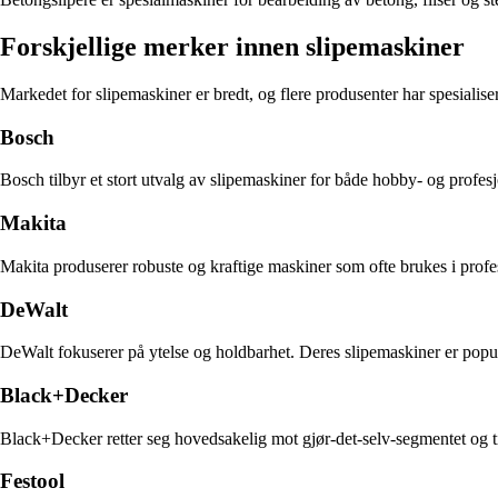
Forskjellige merker innen slipemaskiner
Markedet for slipemaskiner er bredt, og flere produsenter har spesialise
Bosch
Bosch tilbyr et stort utvalg av slipemaskiner for både hobby- og profesj
Makita
Makita produserer robuste og kraftige maskiner som ofte brukes i profes
DeWalt
DeWalt fokuserer på ytelse og holdbarhet. Deres slipemaskiner er populæ
Black+Decker
Black+Decker retter seg hovedsakelig mot gjør-det-selv-segmentet og ti
Festool