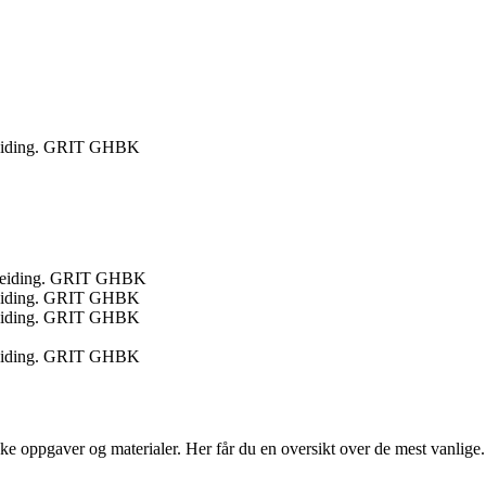
arbeiding. GRIT GHBK
earbeiding. GRIT GHBK
arbeiding. GRIT GHBK
arbeiding. GRIT GHBK
arbeiding. GRIT GHBK
ke oppgaver og materialer. Her får du en oversikt over de mest vanlige.