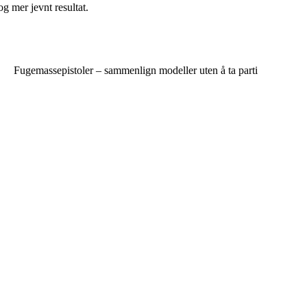
og mer jevnt resultat.
Fugemassepistoler – sammenlign modeller uten å ta parti