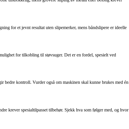
ing for et jevnt resultat uten slipemerker, mens båndslipere er ideelle
ghet for tilkobling til støvsuger. Det er en fordel, spesielt ved
g gir bedre kontroll. Vurder også om maskinen skal kunne brukes med én
ndre krever spesialtilpasset tilbehør. Sjekk hva som følger med, og hvor