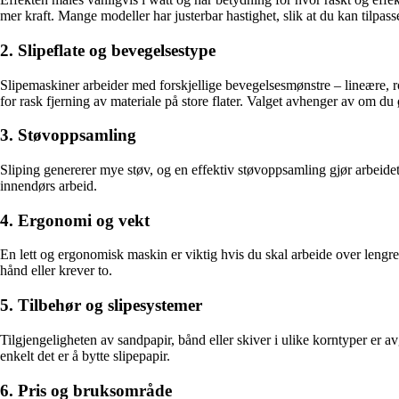
mer kraft. Mange modeller har justerbar hastighet, slik at du kan tilpass
2. Slipeflate og bevegelsestype
Slipemaskiner arbeider med forskjellige bevegelsesmønstre – lineære, rot
for rask fjerning av materiale på store flater. Valget avhenger av om du 
3. Støvoppsamling
Sliping genererer mye støv, og en effektiv støvoppsamling gjør arbeidet
innendørs arbeid.
4. Ergonomi og vekt
En lett og ergonomisk maskin er viktig hvis du skal arbeide over leng
hånd eller krever to.
5. Tilbehør og slipesystemer
Tilgjengeligheten av sandpapir, bånd eller skiver i ulike korntyper er 
enkelt det er å bytte slipepapir.
6. Pris og bruksområde