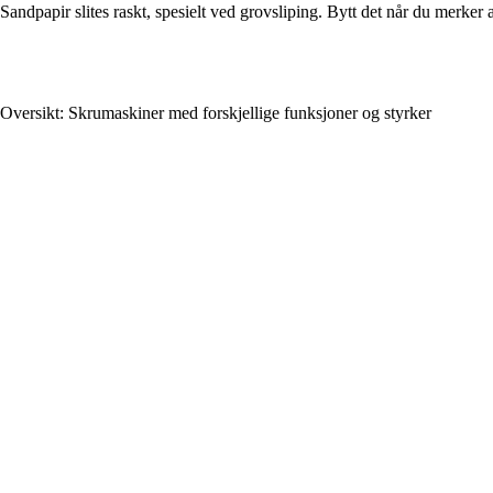
Sandpapir slites raskt, spesielt ved grovsliping. Bytt det når du merker at 
Oversikt: Skrumaskiner med forskjellige funksjoner og styrker