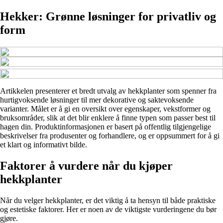
Hekker: Grønne løsninger for privatliv og
form
Artikkelen presenterer et bredt utvalg av hekkplanter som spenner fra
hurtigvoksende løsninger til mer dekorative og saktevoksende
varianter. Målet er å gi en oversikt over egenskaper, vekstformer og
bruksområder, slik at det blir enklere å finne typen som passer best til
hagen din. Produktinformasjonen er basert på offentlig tilgjengelige
beskrivelser fra produsenter og forhandlere, og er oppsummert for å gi
et klart og informativt bilde.
Faktorer å vurdere når du kjøper
hekkplanter
Når du velger hekkplanter, er det viktig å ta hensyn til både praktiske
og estetiske faktorer. Her er noen av de viktigste vurderingene du bør
gjøre.