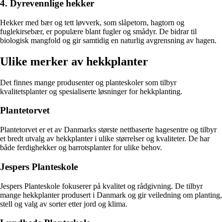
4. Dyrevennlige hekker
Hekker med bær og tett løvverk, som slåpetorn, hagtorn og
fuglekirsebær, er populære blant fugler og smådyr. De bidrar til
biologisk mangfold og gir samtidig en naturlig avgrensning av hagen.
Ulike merker av hekkplanter
Det finnes mange produsenter og planteskoler som tilbyr
kvalitetsplanter og spesialiserte løsninger for hekkplanting.
Plantetorvet
Plantetorvet er et av Danmarks største nettbaserte hagesentre og tilbyr
et bredt utvalg av hekkplanter i ulike størrelser og kvaliteter. De har
både ferdighekker og barrotsplanter for ulike behov.
Jespers Planteskole
Jespers Planteskole fokuserer på kvalitet og rådgivning. De tilbyr
mange hekkplanter produsert i Danmark og gir veiledning om planting,
stell og valg av sorter etter jord og klima.