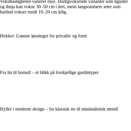
Veksthastigheten varierer mye. Hurtigvoksende varianter som liguster
og thuja kan vokse 30–50 cm i året, mens langsommere arter som
barlind vokser rundt 10–20 cm årlig.
Hekker: Grønne løsninger for privatliv og form
Fra lin til bomull – et blikk på forskjellige gardintyper
Hyller i moderne design – fra klassisk tre til minimalistisk metall