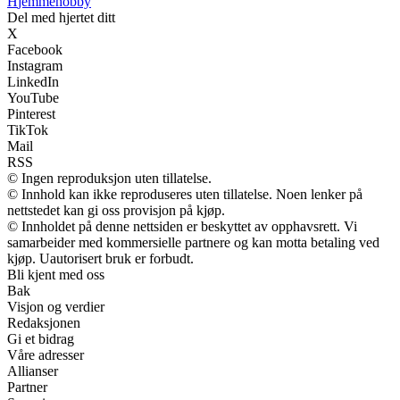
H
jemmehobby
Del med hjertet ditt
X
Facebook
Instagram
LinkedIn
YouTube
Pinterest
TikTok
Mail
RSS
© Ingen reproduksjon uten tillatelse.
© Innhold kan ikke reproduseres uten tillatelse. Noen lenker på
nettstedet kan gi oss provisjon på kjøp.
© Innholdet på denne nettsiden er beskyttet av opphavsrett. Vi
samarbeider med kommersielle partnere og kan motta betaling ved
kjøp. Uautorisert bruk er forbudt.
Bli kjent med oss
Bak
Visjon og verdier
Redaksjonen
Gi et bidrag
Våre adresser
Allianser
Partner