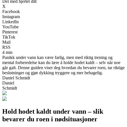
Del med hjertet ditt
X
Facebook
Instagram
LinkedIn
YouTube
Pinterest
TikTok
Mail
RSS
4 min
Panikk under vann kan være farlig, men med riktig trening og
mental forberedelse kan du lære å holde hodet kaldt – selv når noe
går galt. Denne guiden viser deg hvordan du bevarer roen, tar riktige
beslutninger og gjør dykking tryggere og mer behagelig.
Daniel Schmidt
Daniel
Schmidt
Hold hodet kaldt under vann – slik
bevarer du roen i nødsituasjoner