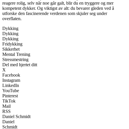
reagere rolig, selv når noe går galt, blir du en tryggere og mer
kompetent dykker. Og viktigst av alt: du bevarer gleden ved å
utforske den fascinerende verdenen som skjuler seg under
overflaten.
Dykking
Dykking
Dykking
Fridykking
Sikkerhet
Mental Trening
Stressmestring
Del med hjertet ditt
X
Facebook
Instagram
LinkedIn
YouTube
Pinterest
TikTok
Mail
RSS
Daniel Schmidt
Daniel
Schmidt