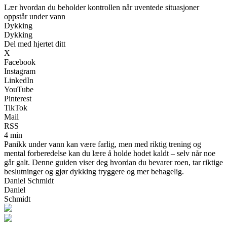
Lær hvordan du beholder kontrollen når uventede situasjoner
oppstår under vann
Dykking
Dykking
Del med hjertet ditt
X
Facebook
Instagram
LinkedIn
YouTube
Pinterest
TikTok
Mail
RSS
4 min
Panikk under vann kan være farlig, men med riktig trening og
mental forberedelse kan du lære å holde hodet kaldt – selv når noe
går galt. Denne guiden viser deg hvordan du bevarer roen, tar riktige
beslutninger og gjør dykking tryggere og mer behagelig.
Daniel Schmidt
Daniel
Schmidt