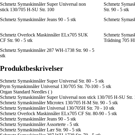
Schmetz Symaskinnåler Super Universal non
Schmetz Symask
stick 130/705 H-SU Str. 100
Str. 90 - 5 stk
Schmetz Symaskinnåler Jeans 90 - 5 stk
Schmetz Symaskin
Schmetz Overlock Maskinnåler ELx705 SUK
Schmetz Symask
CF Str. 90 - 5 stk
Trådning 705 HD
Schmetz Symaskinnåler 287 WH-1738 Str. 90 - 5
stk
Produktbeskrivelser
Schmetz Symaskinnåler Super Universal Str. 80 - 5 stk
Prym Symaskinnåler Universal 130/705 Str. 70-100 - 5 stk
Organ Standard Needles ( )
Schmetz Symaskinnåler Super Universal non stick 130/705 H-SU Str.
Schmetz Symaskinnåler Microtex 130/705 H-M Str. 90 - 5 stk
Schmetz Symaskinnåler Universal 130/705H Str. 70 - 10 stk
Schmetz Overlock Maskinnåler ELx705 CF Str. 80-90 - 5 stk
Schmetz Symaskinnåler Jeans 90 - 5 stk
Schmetz Symaskinnåler Assorterte - 5 stk
Schmetz Symaskinnåler Lær Str. 90 - 5 stk