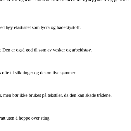
ed høy elastisitet som lycra og badetøystoff.
er. Den er også god til søm av vesker og arbeidstøy.
s ofte til stikninger og dekorative sømmer.
ær, men bør ikke brukes på tekstiler, da den kan skade trådene.
vatt uten å hoppe over sting.