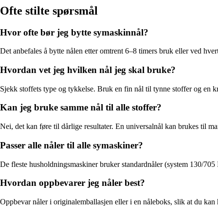
Ofte stilte spørsmål
Hvor ofte bør jeg bytte symaskinnål?
Det anbefales å bytte nålen etter omtrent 6–8 timers bruk eller ved hvert 
Hvordan vet jeg hvilken nål jeg skal bruke?
Sjekk stoffets type og tykkelse. Bruk en fin nål til tynne stoffer og en k
Kan jeg bruke samme nål til alle stoffer?
Nei, det kan føre til dårlige resultater. En universalnål kan brukes til ma
Passer alle nåler til alle symaskiner?
De fleste husholdningsmaskiner bruker standardnåler (system 130/705 H)
Hvordan oppbevarer jeg nåler best?
Oppbevar nåler i originalemballasjen eller i en nåleboks, slik at du kan