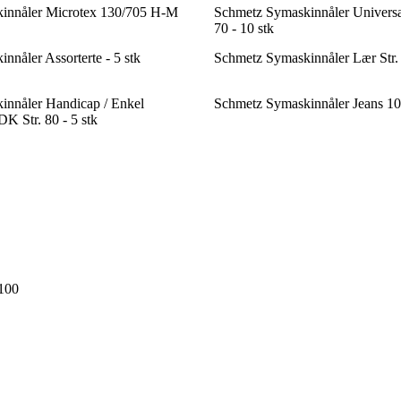
innåler Microtex 130/705 H-M
Schmetz Symaskinnåler Universa
70 - 10 stk
nåler Assorterte - 5 stk
Schmetz Symaskinnåler Lær Str. 
innåler Handicap / Enkel
Schmetz Symaskinnåler Jeans 100
K Str. 80 - 5 stk
 100