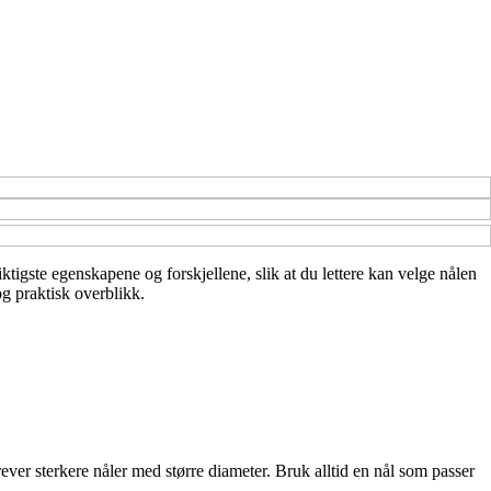
ktigste egenskapene og forskjellene, slik at du lettere kan velge nålen
og praktisk overblikk.
krever sterkere nåler med større diameter. Bruk alltid en nål som passer