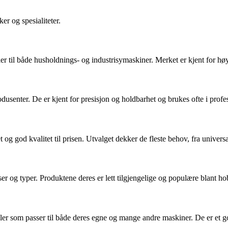
r og spesialiteter.
er til både husholdnings- og industrisymaskiner. Merket er kjent for høy
usenter. De er kjent for presisjon og holdbarhet og brukes ofte i prof
 god kvalitet til prisen. Utvalget dekker de fleste behov, fra universal
lser og typer. Produktene deres er lett tilgjengelige og populære blant h
åler som passer til både deres egne og mange andre maskiner. De er et 