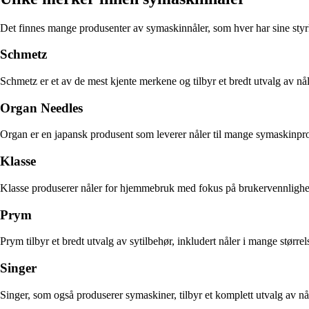
Det finnes mange produsenter av symaskinnåler, som hver har sine styrke
Schmetz
Schmetz er et av de mest kjente merkene og tilbyr et bredt utvalg av nål
Organ Needles
Organ er en japansk produsent som leverer nåler til mange symaskinprod
Klasse
Klasse produserer nåler for hjemmebruk med fokus på brukervennlighet og
Prym
Prym tilbyr et bredt utvalg av sytilbehør, inkludert nåler i mange større
Singer
Singer, som også produserer symaskiner, tilbyr et komplett utvalg av n