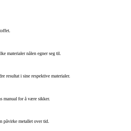
offet.
lke materialer nålen egner seg til.
re resultat i sine respektive materialer.
s manual for å være sikker.
n påvirke metallet over tid.