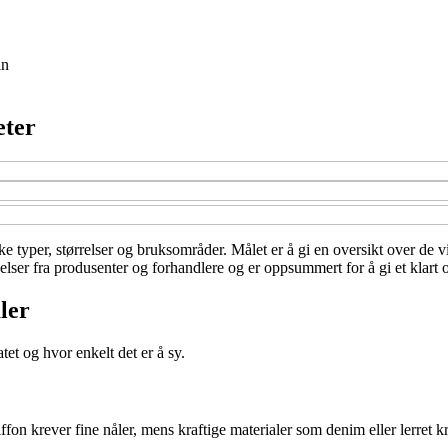
in
eter
e typer, størrelser og bruksområder. Målet er å gi en oversikt over de vi
velser fra produsenter og forhandlere og er oppsummert for å gi et klart 
ler
tet og hvor enkelt det er å sy.
iffon krever fine nåler, mens kraftige materialer som denim eller lerret 