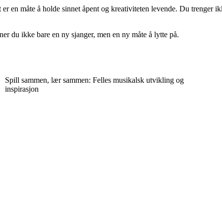
 en måte å holde sinnet åpent og kreativiteten levende. Du trenger ikke
ner du ikke bare en ny sjanger, men en ny måte å lytte på.
Spill sammen, lær sammen: Felles musikalsk utvikling og
inspirasjon