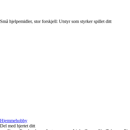
Små hjelpemidler, stor forskjell: Utstyr som styrker spillet ditt
H
jemmehobby
Del med hjertet ditt