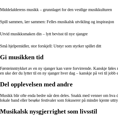
Middelalderens musikk – grunnlaget for den vestlige musikkulturen
Spill sammen, lær sammen: Felles musikalsk utvikling og inspirasjon
Utvid musikksmaken din – lytt bevisst til nye sjangre
Små hjelpemidler, stor forskjell: Utstyr som styrker spillet ditt
Gi musikken tid
Førsteinntrykket av en ny sjanger kan være forvirrende. Kanskje føles 
en uke der du lytter til en ny sjanger hver dag – kanskje på vei til job
Del opplevelsen med andre
Musikk blir ofte enda bedre når den deles. Snakk med venner om hva dere 
lokale band eller besøke festivaler som fokuserer på mindre kjente uttr
Musikalsk nysgjerrighet som livsstil