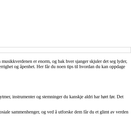
Men musikkverdenen er enorm, og bak hver sjanger skjuler det seg lyder,
rrighet og åpenhet. Her får du noen tips til hvordan du kan oppdage
ytmer, instrumenter og stemninger du kanskje aldri har hørt før. Det
sosiale sammenhenger, og ved å utforske dem får du et glimt av verden