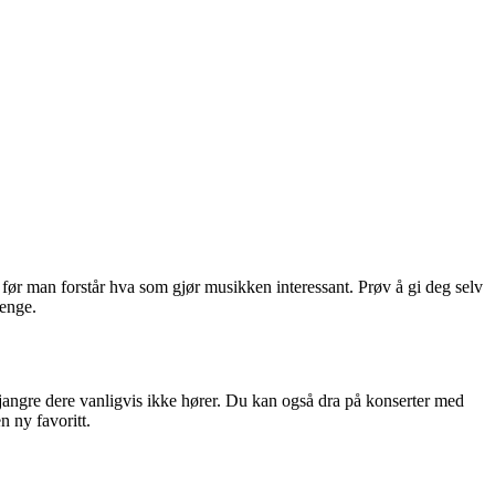
 før man forstår hva som gjør musikken interessant. Prøv å gi deg selv
fenge.
 sjangre dere vanligvis ikke hører. Du kan også dra på konserter med
n ny favoritt.