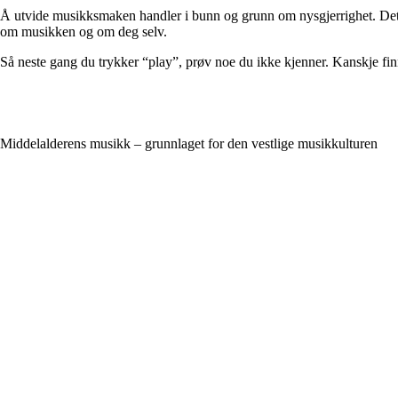
Å utvide musikksmaken handler i bunn og grunn om nysgjerrighet. Det er
om musikken og om deg selv.
Så neste gang du trykker “play”, prøv noe du ikke kjenner. Kanskje fin
Middelalderens musikk – grunnlaget for den vestlige musikkulturen