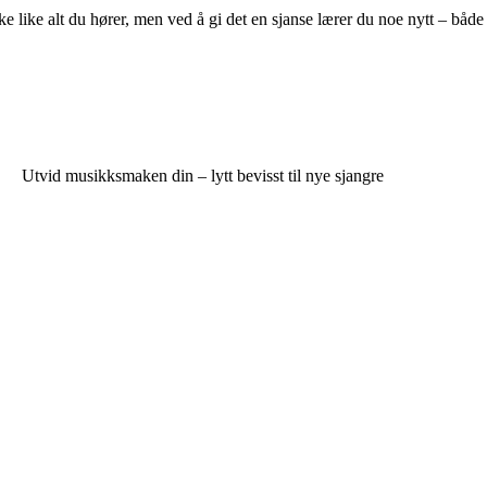
 like alt du hører, men ved å gi det en sjanse lærer du noe nytt – både
Utvid musikksmaken din – lytt bevisst til nye sjangre