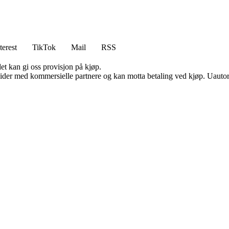
terest
TikTok
Mail
RSS
et kan gi oss provisjon på kjøp.
ider med kommersielle partnere og kan motta betaling ved kjøp. Uautori