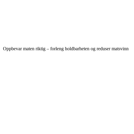
Oppbevar maten riktig – forleng holdbarheten og reduser matsvinn