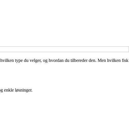
ter hvilken type du velger, og hvordan du tilbereder den. Men hvilken fisk
og enkle løsninger.