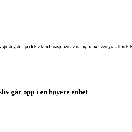
ir deg den perfekte kombinasjonen av natur, ro og eventyr. Utforsk Nor
sliv går opp i en høyere enhet