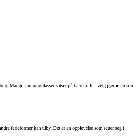
 telting. Mange campingplasser satser på bærekraft – velg gjerne en som
dre ferieformer kan tilby. Det er en opplevelse som setter seg i