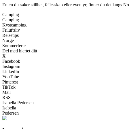
Enten du søker stillhet, fellesskap eller eventyr, finner du det langs No
Camping
Camping
Kystcamping
Friluftsliv
Reisetips
Norge
Sommerferie
Del med hjertet ditt
X
Facebook
Instagram
LinkedIn
YouTube
Pinterest
TikTok
Mail
RSS
Isabella Pedersen
Isabella
Pedersen