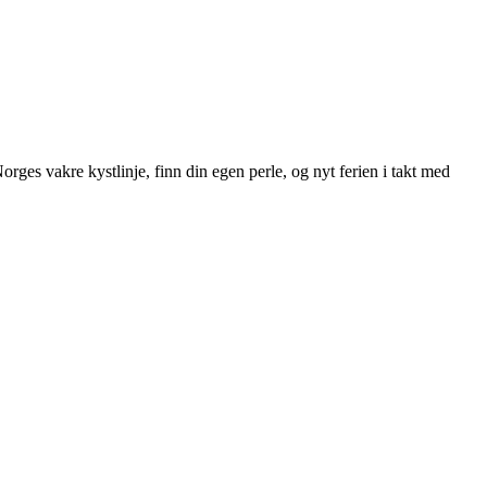
ges vakre kystlinje, finn din egen perle, og nyt ferien i takt med