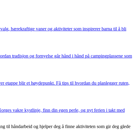
g, bærekraftige vaner og aktiviteter som inspirerer barna til å bli
 hvordan tradisjon og fornyelse går hånd i hånd på campingplassene som
er etappe blir et høydepunkt. Få tips til hvordan du planlegger ruten,
ges vakre kystlinje, finn din egen perle, og nyt ferien i takt med
 til håndarbeid og hjelper deg å finne aktiviteten som gir deg glede