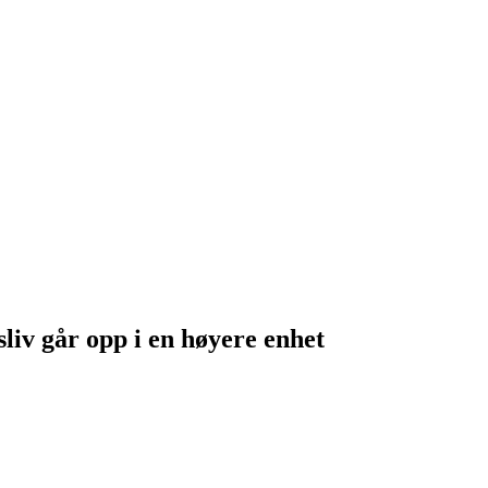
sliv går opp i en høyere enhet