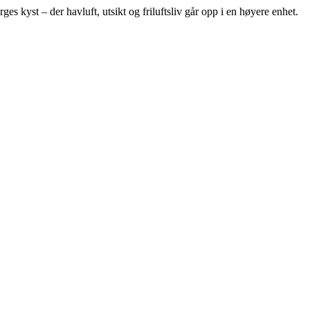
rges kyst – der havluft, utsikt og friluftsliv går opp i en høyere enhet.