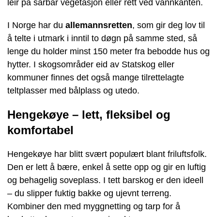
leir på sårbar vegetasjon eller rett ved vannkanten.
I Norge har du
allemannsretten
, som gir deg lov til
å telte i utmark i inntil to døgn på samme sted, så
lenge du holder minst 150 meter fra bebodde hus og
hytter. I skogsområder eid av Statskog eller
kommuner finnes det også mange tilrettelagte
teltplasser med bålplass og utedo.
Hengekøye – lett, fleksibel og
komfortabel
Hengekøye har blitt svært populært blant friluftsfolk.
Den er lett å bære, enkel å sette opp og gir en luftig
og behagelig soveplass. I tett barskog er den ideell
– du slipper fuktig bakke og ujevnt terreng.
Kombiner den med myggnetting og tarp for å