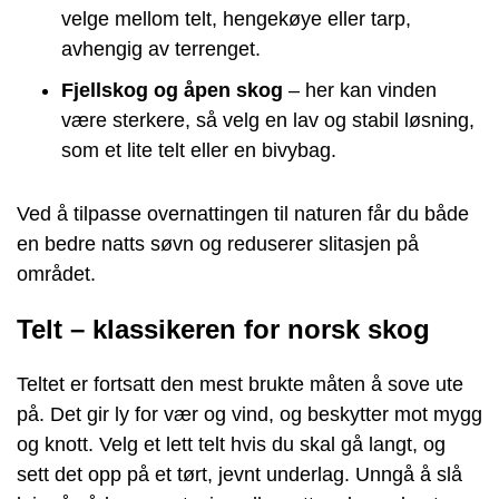
velge mellom telt, hengekøye eller tarp,
avhengig av terrenget.
Fjellskog og åpen skog
– her kan vinden
være sterkere, så velg en lav og stabil løsning,
som et lite telt eller en bivybag.
Ved å tilpasse overnattingen til naturen får du både
en bedre natts søvn og reduserer slitasjen på
området.
Telt – klassikeren for norsk skog
Teltet er fortsatt den mest brukte måten å sove ute
på. Det gir ly for vær og vind, og beskytter mot mygg
og knott. Velg et lett telt hvis du skal gå langt, og
sett det opp på et tørt, jevnt underlag. Unngå å slå