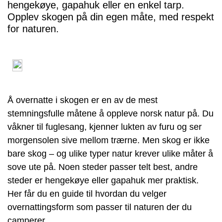
hengekøye, gapahuk eller en enkel tarp.
Opplev skogen på din egen måte, med respekt
for naturen.
Å overnatte i skogen er en av de mest
stemningsfulle måtene å oppleve norsk natur på. Du
våkner til fuglesang, kjenner lukten av furu og ser
morgensolen sive mellom trærne. Men skog er ikke
bare skog – og ulike typer natur krever ulike måter å
sove ute på. Noen steder passer telt best, andre
steder er hengekøye eller gapahuk mer praktisk.
Her får du en guide til hvordan du velger
overnattingsform som passer til naturen der du
camperer.