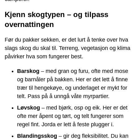
Kjenn skogtypen – og tilpass
overnattingen
Før du pakker sekken, er det lurt å tenke over hva
slags skog du skal til. Terreng, vegetasjon og klima
påvirker hva som fungerer best.
Barskog
– med gran og furu, ofte med mose
og barnåler på bakken. Her er det lett å finne
trær til hengekøye, og underlaget er mykt for
telt. Pass på å unngå våte myrpartier.
Løvskog
– med bjørk, osp og eik. Her er det
ofte mer åpent og tørt, og telt fungerer som
regel fint. Jorda er lett å feste plugger i.
Blandingsskog
– gir deg fleksibilitet. Du kan