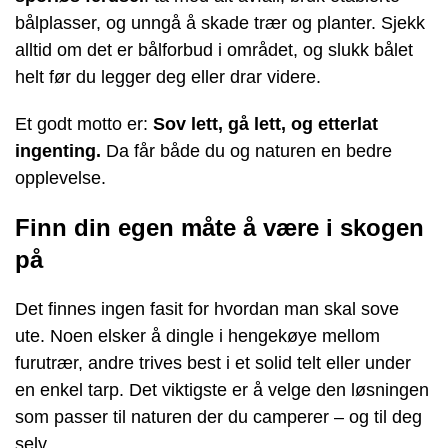
bålplasser, og unngå å skade trær og planter. Sjekk
alltid om det er bålforbud i området, og slukk bålet
helt før du legger deg eller drar videre.
Et godt motto er:
Sov lett, gå lett, og etterlat
ingenting.
Da får både du og naturen en bedre
opplevelse.
Finn din egen måte å være i skogen
på
Det finnes ingen fasit for hvordan man skal sove
ute. Noen elsker å dingle i hengekøye mellom
furutrær, andre trives best i et solid telt eller under
en enkel tarp. Det viktigste er å velge den løsningen
som passer til naturen der du camperer – og til deg
selv.