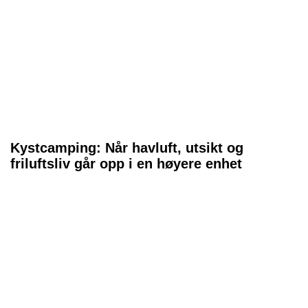
Kystcamping: Når havluft, utsikt og
friluftsliv går opp i en høyere enhet