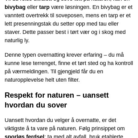
bivybag
eller
tarp
være løsningen. En bivybag er et
vanntett overtrekk til soveposen, mens en tarp er et
lett presenningstak du setter opp med tau eller
staver. Dette passer best i tørt vær og i skog med
naturlig ly.
Denne typen overnatting krever erfaring – du må
kunne lese terrenget, finne et tørt sted og ha kontroll
på værmeldingen. Til gjengjeld får du en
naturopplevelse helt uten filter.
Respekt for naturen – uansett
hvordan du sover
Uansett hvordan du velger å overnatte, er det
viktigste å ta vare på naturen. Følg prinsippet om
sporløs ferdsel
: ta med alt avfall, bruk etablerte