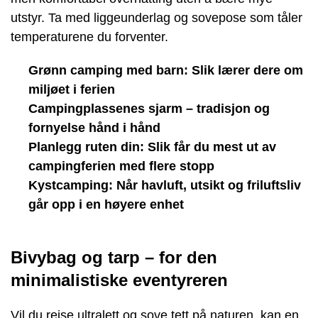
utstyr. Ta med liggeunderlag og sovepose som tåler
temperaturene du forventer.
Grønn camping med barn: Slik lærer dere om
miljøet i ferien
Campingplassenes sjarm – tradisjon og
fornyelse hånd i hånd
Planlegg ruten din: Slik får du mest ut av
campingferien med flere stopp
Kystcamping: Når havluft, utsikt og friluftsliv
går opp i en høyere enhet
Bivybag og tarp – for den
minimalistiske eventyreren
Vil du reise ultralett og sove tett på naturen, kan en